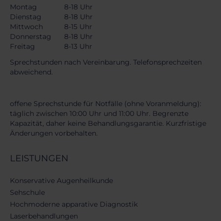
Montag
8-18 Uhr
Dienstag
8-18 Uhr
Mittwoch
8-15 Uhr
Donnerstag
8-18 Uhr
Freitag
8-13 Uhr
Sprechstunden nach Vereinbarung. Telefonsprechzeiten
abweichend.
offene Sprechstunde für Notfälle (ohne Voranmeldung):
täglich zwischen 10:00 Uhr und 11:00 Uhr. Begrenzte
Kapazität, daher keine Behandlungsgarantie. Kurzfristige
Änderungen vorbehalten.
LEISTUNGEN
Navigation
Konservative Augenheilkunde
überspringen
Sehschule
Hochmoderne apparative Diagnostik
Laserbehandlungen