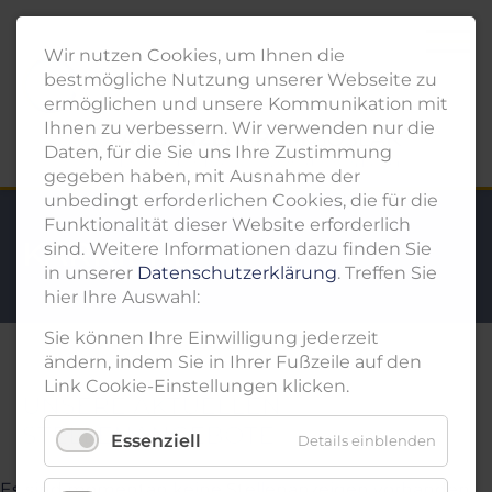
Wir nutzen Cookies, um Ihnen die
bestmögliche Nutzung unserer Webseite zu
ermöglichen und unsere Kommunikation mit
Ihnen zu verbessern. Wir verwenden nur die
Daten, für die Sie uns Ihre Zustimmung
gegeben haben, mit Ausnahme der
unbedingt erforderlichen Cookies, die für die
Funktionalität dieser Website erforderlich
KARRIERE
sind. Weitere Informationen dazu finden Sie
in unserer
Datenschutzerklärung
. Treffen Sie
hier Ihre Auswahl:
Sie können Ihre Einwilligung jederzeit
ändern, indem Sie in Ihrer Fußzeile auf den
Link Cookie-Einstellungen klicken.
UNSERE AKTUELLEN
STELLENANGEBOTE
Essenziell
Details einblenden
Es sind momentan keine Stellenanzeigen vorhanden.