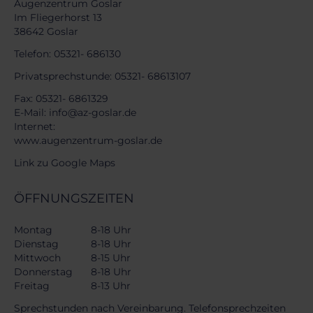
Augenzentrum Goslar
Im Fliegerhorst 13
38642 Goslar
Telefon:
05321- 686130
Privatsprechstunde:
05321- 68613107
Fax: 05321- 6861329
E-Mail:
info@az-goslar.de
Internet:
www.augenzentrum-goslar.de
Link zu Google Maps
ÖFFNUNGSZEITEN
Montag
8-18 Uhr
Dienstag
8-18 Uhr
Mittwoch
8-15 Uhr
Donnerstag
8-18 Uhr
Freitag
8-13 Uhr
Sprechstunden nach Vereinbarung. Telefonsprechzeiten