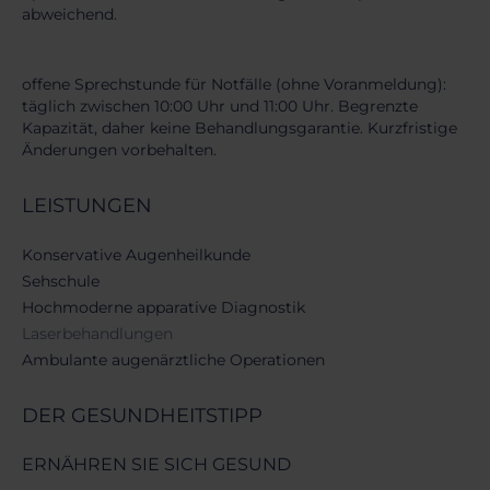
abweichend.
offene Sprechstunde für Notfälle (ohne Voranmeldung):
täglich zwischen 10:00 Uhr und 11:00 Uhr. Begrenzte
Kapazität, daher keine Behandlungsgarantie. Kurzfristige
Änderungen vorbehalten.
LEISTUNGEN
Navigation
Konservative Augenheilkunde
überspringen
Sehschule
Hochmoderne apparative Diagnostik
Laserbehandlungen
Ambulante augenärztliche Operationen
DER GESUNDHEITS­TIPP
ERNÄHREN SIE SICH GESUND